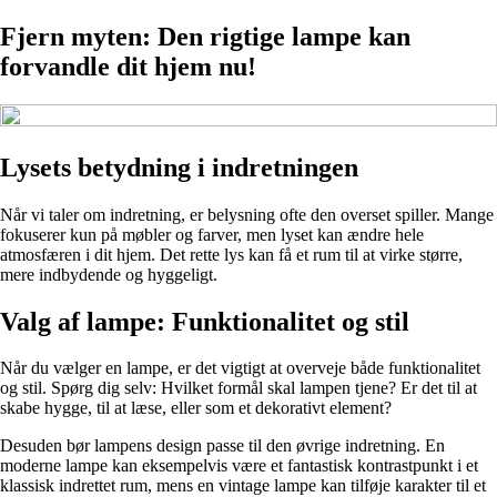
Fjern myten: Den rigtige lampe kan
forvandle dit hjem nu!
Lysets betydning i indretningen
Når vi taler om indretning, er belysning ofte den overset spiller. Mange
fokuserer kun på møbler og farver, men lyset kan ændre hele
atmosfæren i dit hjem. Det rette lys kan få et rum til at virke større,
mere indbydende og hyggeligt.
Valg af lampe: Funktionalitet og stil
Når du vælger en lampe, er det vigtigt at overveje både funktionalitet
og stil. Spørg dig selv: Hvilket formål skal lampen tjene? Er det til at
skabe hygge, til at læse, eller som et dekorativt element?
Desuden bør lampens design passe til den øvrige indretning. En
moderne lampe kan eksempelvis være et fantastisk kontrastpunkt i et
klassisk indrettet rum, mens en vintage lampe kan tilføje karakter til et