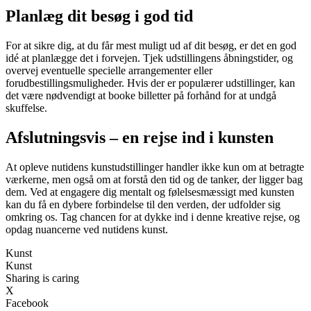
Planlæg dit besøg i god tid
For at sikre dig, at du får mest muligt ud af dit besøg, er det en god
idé at planlægge det i forvejen. Tjek udstillingens åbningstider, og
overvej eventuelle specielle arrangementer eller
forudbestillingsmuligheder. Hvis der er populærer udstillinger, kan
det være nødvendigt at booke billetter på forhånd for at undgå
skuffelse.
Afslutningsvis – en rejse ind i kunsten
At opleve nutidens kunstudstillinger handler ikke kun om at betragte
værkerne, men også om at forstå den tid og de tanker, der ligger bag
dem. Ved at engagere dig mentalt og følelsesmæssigt med kunsten
kan du få en dybere forbindelse til den verden, der udfolder sig
omkring os. Tag chancen for at dykke ind i denne kreative rejse, og
opdag nuancerne ved nutidens kunst.
Kunst
Kunst
Sharing is caring
X
Facebook