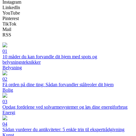
Instagram
LinkedIn
YouTube
Pinterest
TikTok
Mail
RSS
01
10 måder du kan forvandle dit hjem med spots og
belysningsteknikker
Belysning
02
Få orden på dine ting: Sådan forvandler stålreoler dit hjem
Bolig
03
Opdag fordelene ved solvarmesystemer og løs dine energiforbrug
Energi
04
Sådan vurderer du antikviteter: 5 enkle trin til ekspertrådgivning
Kunst