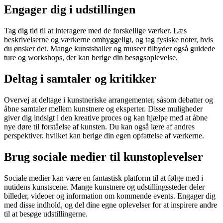
Engager dig i udstillingen
Tag dig tid til at interagere med de forskellige værker. Læs
beskrivelserne og værkerne omhyggeligt, og tag fysiske noter, hvis
du ønsker det. Mange kunstshaller og museer tilbyder også guidede
ture og workshops, der kan berige din besøgsoplevelse.
Deltag i samtaler og kritikker
Overvej at deltage i kunstneriske arrangementer, såsom debatter og
åbne samtaler mellem kunstnere og eksperter. Disse muligheder
giver dig indsigt i den kreative proces og kan hjælpe med at åbne
nye døre til forståelse af kunsten. Du kan også lære af andres
perspektiver, hvilket kan berige din egen opfattelse af værkerne.
Brug sociale medier til kunstoplevelser
Sociale medier kan være en fantastisk platform til at følge med i
nutidens kunstscene. Mange kunstnere og udstillingssteder deler
billeder, videoer og information om kommende events. Engager dig
med disse indhold, og del dine egne oplevelser for at inspirere andre
til at besøge udstillingerne.