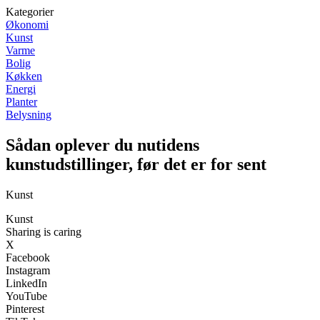
Kategorier
Økonomi
Kunst
Varme
Bolig
Køkken
Energi
Planter
Belysning
Sådan oplever du nutidens
kunstudstillinger, før det er for sent
Kunst
Kunst
Sharing is caring
X
Facebook
Instagram
LinkedIn
YouTube
Pinterest