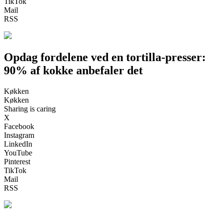
TikTok
Mail
RSS
Opdag fordelene ved en tortilla-presser:
90% af kokke anbefaler det
Køkken
Køkken
Sharing is caring
X
Facebook
Instagram
LinkedIn
YouTube
Pinterest
TikTok
Mail
RSS