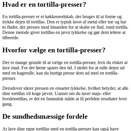
Hvad er en tortilla-presser?
En tortilla-presser er et køkkenredskab, der bruges til at forme og
trykke dejen til tortillas. Den er typisk lavet af metal eller træ og har
to flader, der presses mod hinanden for at skabe en flad, rund tortilla.
Denne metode giver tortillas en jævn tykkelse og gør dem lettere at
tilberede.
Hvorfor vælge en tortilla-presser?
Der er mange grunde til at vælge en tortilla-presser, hvis du elsker at
lave mad. For det første sparer den tid. I stedet for at rulle dejen ud
med en kagerulle, kan du hurtigt presse dem ud med en tortilla-
presser.
Derudover sikrer pressen en ensartet tykkelse, hvilket betyder, at alle
dine tortillas vil koge jævnt. Uanset om du laver majs- eller
hvedetortillas, er det en fantastisk måde at få perfekte resultater hver
gang.
De sundhedsmæssige fordele
At lave dine egne tortillas med en tortilla-presser kan også have