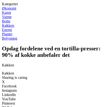
Kategorier
Økonomi
Kunst
Varme
Bolig
Køkken
Energi
Planter
Belysning
Opdag fordelene ved en tortilla-presser:
90% af kokke anbefaler det
Køkken
Køkken
Sharing is caring
X
Facebook
Instagram
LinkedIn
YouTube
Pinterest