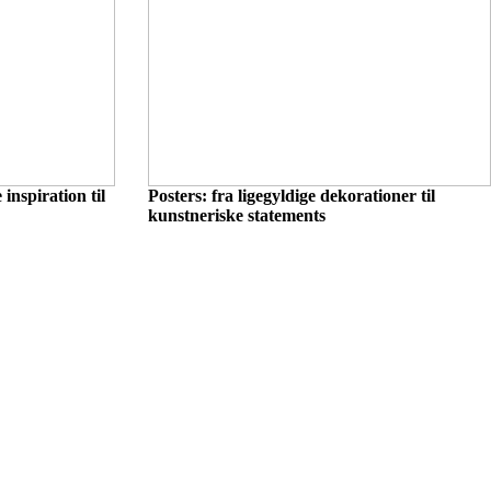
nspiration til
Posters: fra ligegyldige dekorationer til
kunstneriske statements