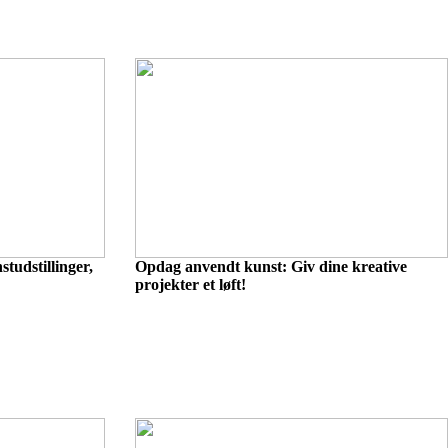
tudstillinger,
Opdag anvendt kunst: Giv dine kreative
projekter et løft!