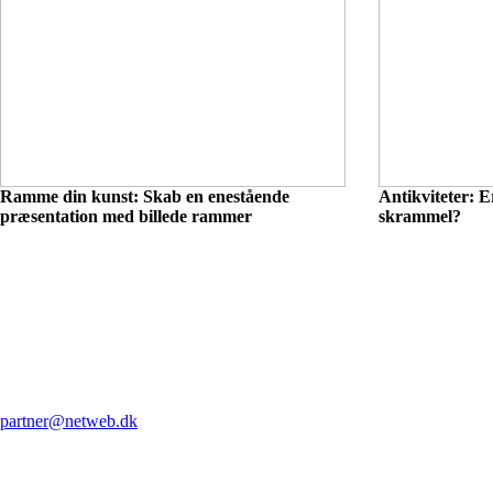
Ramme din kunst: Skab en enestående
Antikviteter: Er
præsentation med billede rammer
skrammel?
partner@netweb.dk