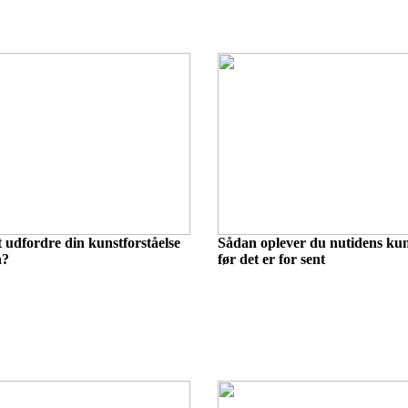
at udfordre din kunstforståelse
Sådan oplever du nutidens kuns
n?
før det er for sent