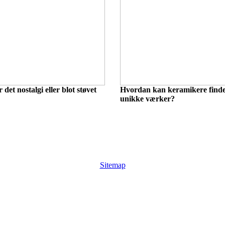
 det nostalgi eller blot støvet
Hvordan kan keramikere finde i
unikke værker?
Sitemap