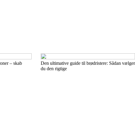
roner – skab
Den ultimative guide til brødristere: Sådan vælger
du den rigtige