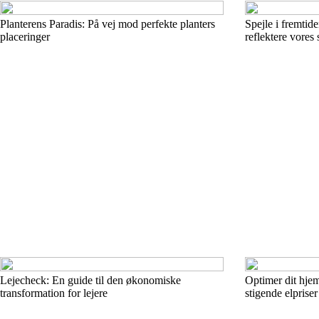
Planterens Paradis: På vej mod perfekte planters
Spejle i fremtid
placeringer
reflektere vores 
Lejecheck: En guide til den økonomiske
Optimer dit hje
transformation for lejere
stigende elpriser