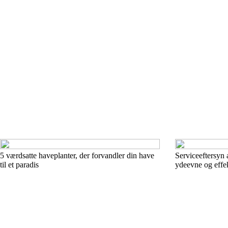
5 værdsatte haveplanter, der forvandler din have
Serviceeftersyn
til et paradis
ydeevne og effek