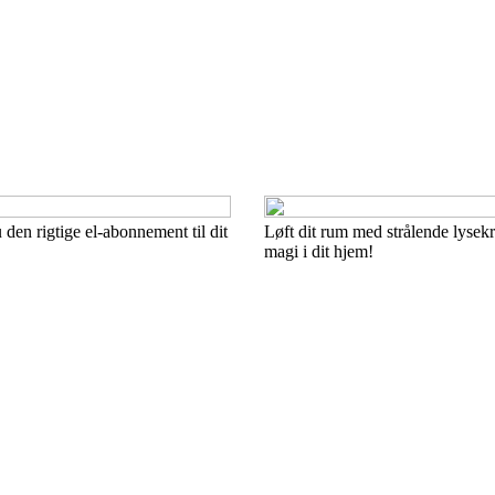
den rigtige el-abonnement til dit
Løft dit rum med strålende lysek
magi i dit hjem!