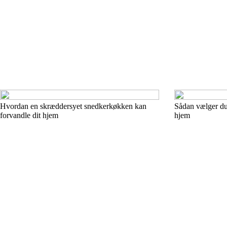
Hvordan en skræddersyet snedkerkøkken kan
Sådan vælger du 
forvandle dit hjem
hjem