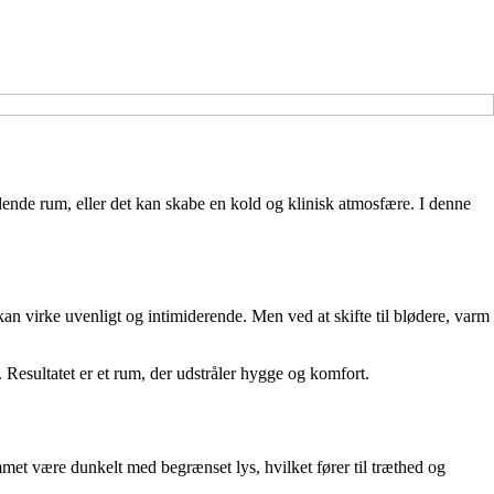
bydende rum, eller det kan skabe en kold og klinisk atmosfære. I denne
kan virke uvenligt og intimiderende. Men ved at skifte til blødere, varm
Resultatet er et rum, der udstråler hygge og komfort.
mmet være dunkelt med begrænset lys, hvilket fører til træthed og