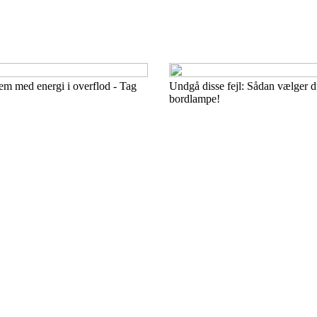
hjem med energi i overflod - Tag
Undgå disse fejl: Sådan vælger d
bordlampe!