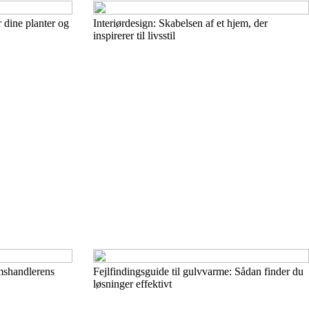
 dine planter og
Interiørdesign: Skabelsen af et hjem, der
inspirerer til livsstil
omshandlerens
Fejlfindingsguide til gulvvarme: Sådan finder du
løsninger effektivt