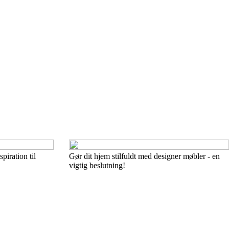
piration til
Gør dit hjem stilfuldt med designer møbler - en
vigtig beslutning!