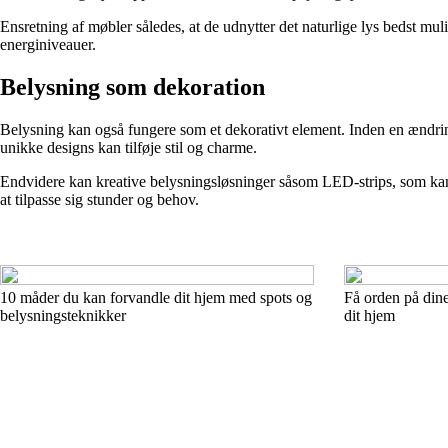
Ensretning af møbler således, at de udnytter det naturlige lys bedst mul
energiniveauer.
Belysning som dekoration
Belysning kan også fungere som et dekorativt element. Inden en ændring
unikke designs kan tilføje stil og charme.
Endvidere kan kreative belysningsløsninger såsom LED-strips, som kan p
at tilpasse sig stunder og behov.
10 måder du kan forvandle dit hjem med spots og
Få orden på dine
belysningsteknikker
dit hjem