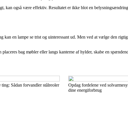
igt, kan også være effektiv. Resultatet er ikke blot en belysningsændrin
 kan en lampe se trist og uinteressant ud. Men ved at vælge den rigtig
laceres bag møbler eller langs kanterne af hylder, skabe en spændende 
 ting: Sådan forvandler stålreoler
Opdag fordelene ved solvarmesy
dine energiforbrug