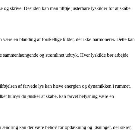
se og skrive. Desuden kan man tilføje justerbare lyskilder for at skabe
være en blanding af forskellige kilder, der ikke harmonerer. Dette kan
re sammenhængende og strømlinet udtryk. Hver lyskilde bør arbejde
ilføjelsen af farvede lys kan hæve energien og dynamikken i rummet.
ilket humør du ønsker at skabe, kan farvet belysning være en
 ændring kan der være behov for opdækning og løsninger, der sikrer,