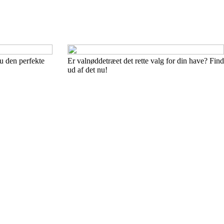
u den perfekte
Er valnøddetræet det rette valg for din have? Find
ud af det nu!